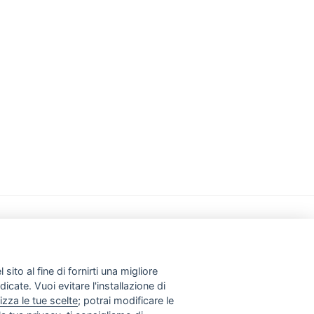
– 00187 Roma
sito al fine di fornirti una migliore
dicate. Vuoi evitare l'installazione di
izza le tue scelte
; potrai modificare le